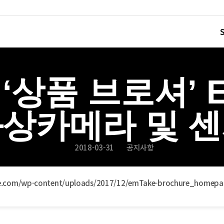
] ‘상품 브로셔’
상카메라 및 
2018-03-31
공지사항
ke.com/wp-content/uploads/2017/12/emTake-brochure_homepa