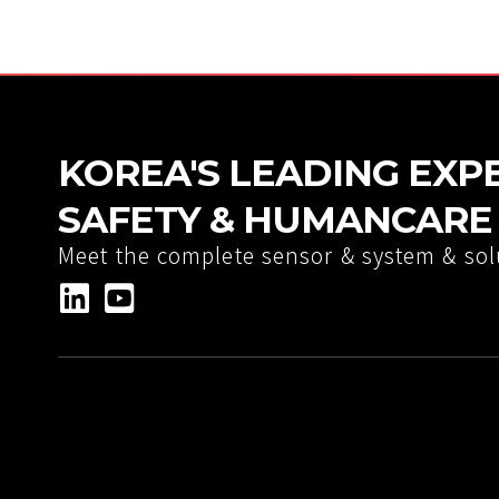
KOREA'S LEADING EXP
SAFETY & HUMANCARE 
Meet the complete sensor & system & sol