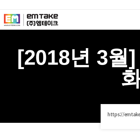
[2018년 3월
화
https://emta