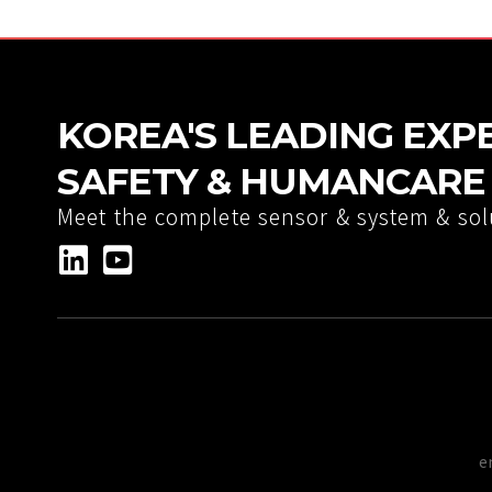
KOREA'S LEADING EXP
SAFETY & HUMANCARE 
Meet the complete sensor & system & sol
e