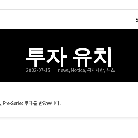
투자 유치
2022-07-15
news
,
Notice
,
공지사항
,
뉴스
일 Pre-Series 투자를 받았습니다.