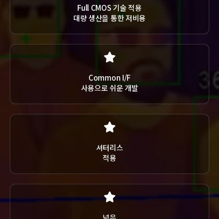
Full CMOS 기술 적용
대량 생산을 통한 저비용
Common I/F
사용으로 쉬운 개발
셔터리스
적용
넓은