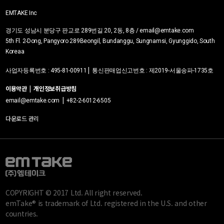
EMTAKE Inc
경기도 성남시 분당구 판교로 289번길 20, 2동, 8층 / email@emtake.com
5th Fl. 2-Dong, Pangyoro 289Beongil, Bundanggu, Sungnamsi, Gyunggido, South
Korea
a
|
사업자등록번호
:
495-81-00911
통신판매업신고번호 :
제2019-서울송파-1735호
이용약관
|
개인정보취급방침
|
email@emtake.com
+82-2-6012-6505
다운로드 관리
COPYRIGHT © 2017 Ltd. All right reserved.
emTake® is trademark of Ltd. registered in the U.S. and other
countries.