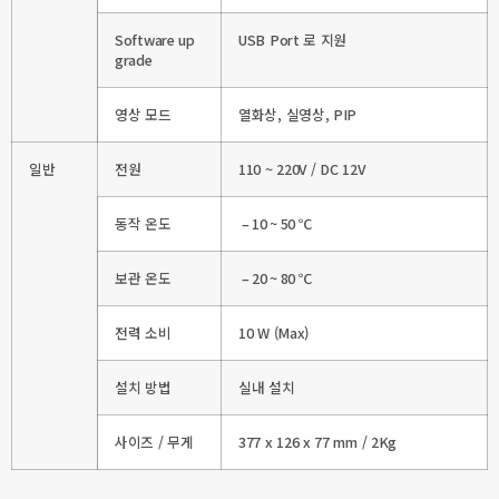
Software up
USB Port 로 지원
grade
영상 모드
열화상, 실영상, PIP
일반
전원
110 ~ 220V / DC 12V
동작 온도
– 10 ~ 50 ℃
보관 온도
– 20 ~ 80 ℃
전력 소비
10 W (Max)
설치 방법
실내 설치
사이즈 / 무게
377 x 126 x 77 mm / 2Kg