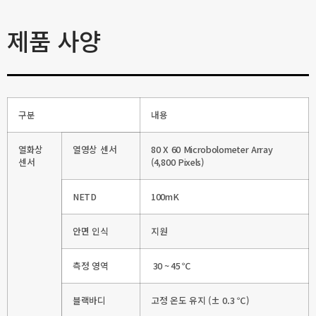
제품 사양
구분
내용
열화상
열영상 센서
80 X 60 Microbolometer Array
센서
(4,800 Pixels)
NETD
100mK
안면 인식
지원
측정 영역
30 ~ 45 ℃
블랙바디
고정 온도 유지 (± 0.3 ℃)