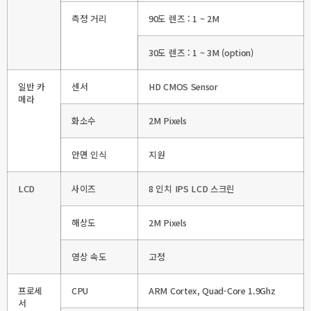
측정 거리
90도 렌즈 : 1 ~ 2M
30도 렌즈 : 1 ~ 3M (option)
일반 카
센서
HD CMOS Sensor
메라
화소수
2M Pixels
안면 인식
지원
LCD
사이즈
8 인치 IPS LCD 스크린
해상도
2M Pixels
영상 속도
고정
프로세
CPU
ARM Cortex, Quad-Core 1.9Ghz
서