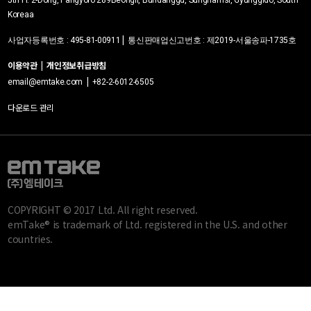
Korea
a
|
사업자등록번호
:
495-81-00911
통신판매업신고번호 :
제2019-서울송파-1735호
이용약관
|
개인정보취급방침
|
email@emtake.com
+82-2-6012-6505
다운로드 관리
COPYRIGHT © 2017 Ltd. All right reserved.
emTake® is trademark of Ltd. registered in the U.S. and other
countries.