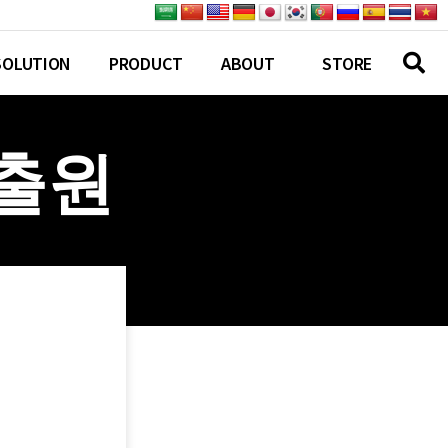
SOLUTION
PRODUCT
ABOUT
STORE
 출원