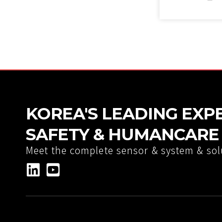
KOREA'S LEADING EXP
SAFETY & HUMANCARE 
Meet the complete sensor & system & sol